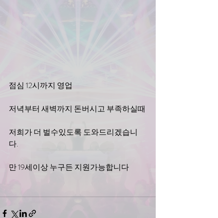
점심 12시까지 영업
저녁부터 새벽까지 돈버시고 부족하실때 
저희가 더 벌수있도록 도와드리겠습니
다.
만 19세이상 누구든 지원가능합니다